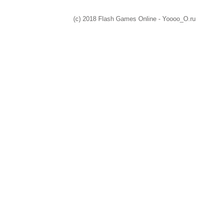
(c) 2018 Flash Games Online - Yoooo_O.ru