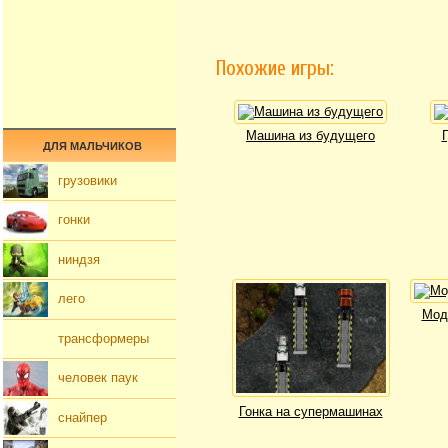
Похожие игры:
Машина из будущего
ДЛЯ МАЛЬЧИКОВ
грузовики
гонки
ниндзя
лего
Мод
трансформеры
человек паук
Гонка на супермашинах
снайпер