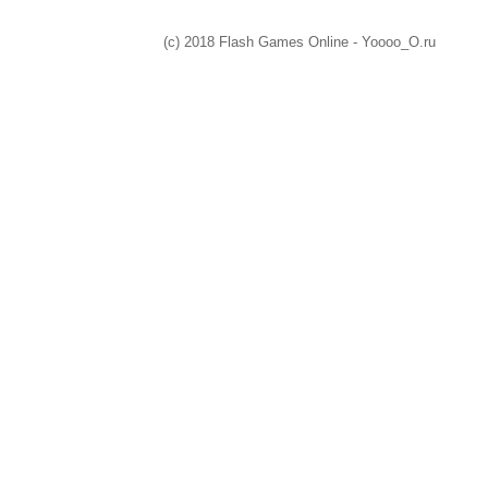
(c) 2018 Flash Games Online - Yoooo_O.ru