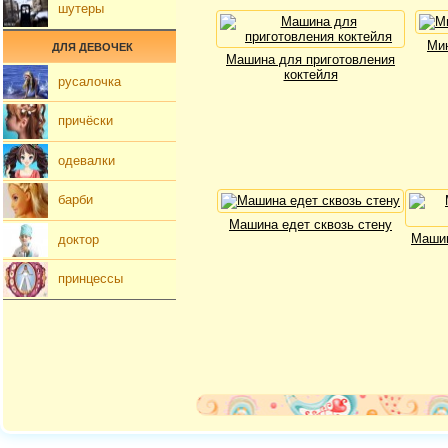
шутеры
Мин
ДЛЯ ДЕВОЧЕК
Машина для приготовления
коктейля
русалочка
причёски
одевалки
барби
Машина едет сквозь стену
Машин
доктор
принцессы