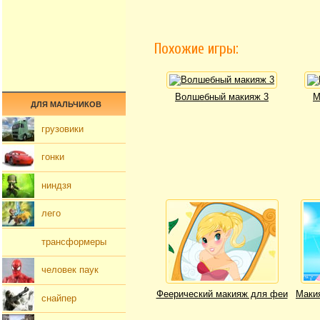
Похожие игры:
Волшебный макияж 3
М
ДЛЯ МАЛЬЧИКОВ
грузовики
гонки
ниндзя
лего
трансформеры
человек паук
Феерический макияж для феи
Маки
снайпер