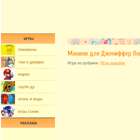
ИГРЫ
покемоны
Макияж для Джениффер Ло
том и джерри
Игра из рубрики:
Игры макияж
марио
скуби ду
огонь и вода
игры соник
РЕКЛАМА