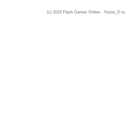
(c) 2018 Flash Games Online - Yoooo_O.ru