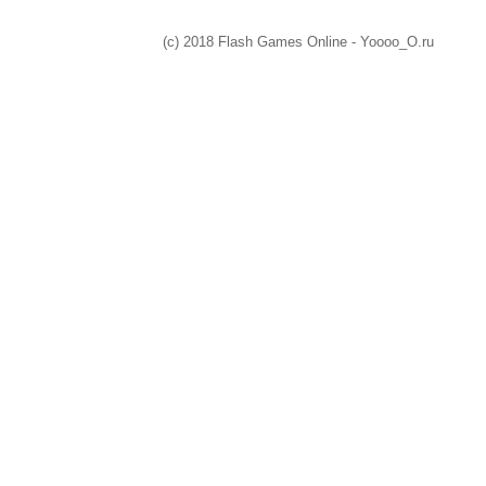
(c) 2018 Flash Games Online - Yoooo_O.ru