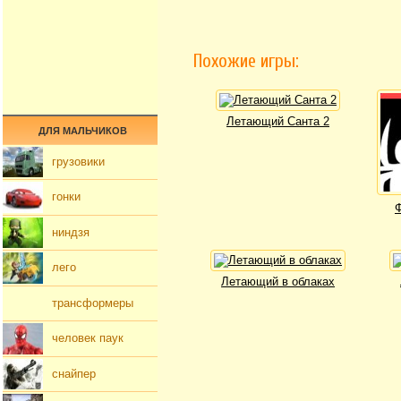
Похожие игры:
Летающий Санта 2
ДЛЯ МАЛЬЧИКОВ
грузовики
гонки
Ф
ниндзя
лего
Летающий в облаках
трансформеры
человек паук
снайпер