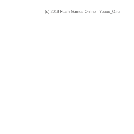
(c) 2018 Flash Games Online - Yoooo_O.ru