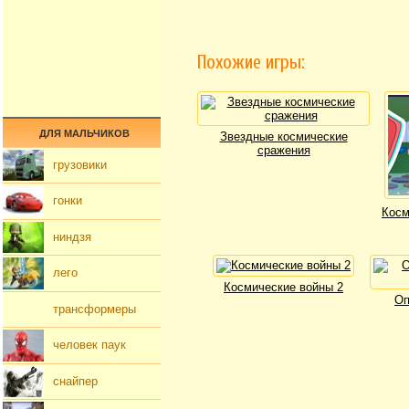
Похожие игры:
ДЛЯ МАЛЬЧИКОВ
Звездные космические
сражения
грузовики
гонки
Косм
ниндзя
лего
Космические войны 2
Оп
трансформеры
человек паук
снайпер