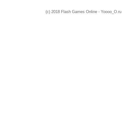
(c) 2018 Flash Games Online - Yoooo_O.ru