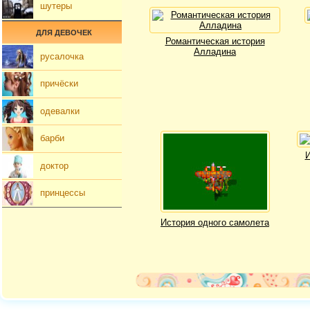
шутеры
ДЛЯ ДЕВОЧЕК
Романтическая история
Алладина
русалочка
причёски
одевалки
барби
И
доктор
принцессы
История одного самолета