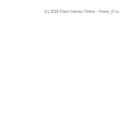
(c) 2018 Flash Games Online - Yoooo_O.ru