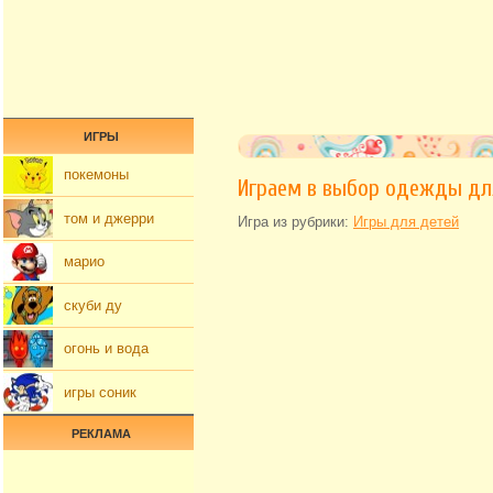
ИГРЫ
покемоны
Играем в выбор одежды дл
том и джерри
Игра из рубрики:
Игры для детей
марио
скуби ду
огонь и вода
игры соник
РЕКЛАМА