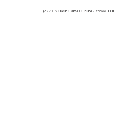
(c) 2018 Flash Games Online - Yoooo_O.ru