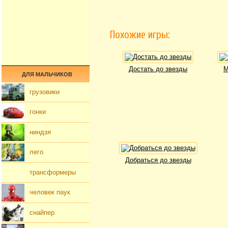
Похожие игры:
Достать до звезды
М
ДЛЯ МАЛЬЧИКОВ
грузовики
гонки
ниндзя
лего
Добраться до звезды
трансформеры
человек паук
снайпер