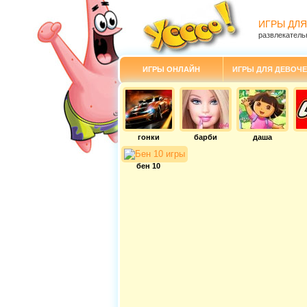
ИГРЫ ДЛЯ
развлекатель
ИГРЫ ОНЛАЙН
ИГРЫ ДЛЯ ДЕВОЧЕ
гонки
барби
даша
бен 10