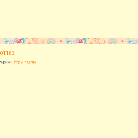
Поттер
убрики:
Игры пазлы