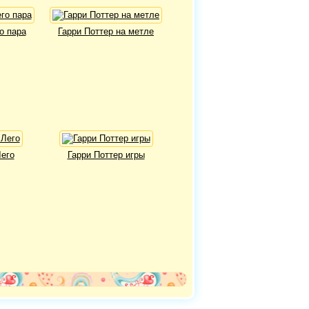
о пара
Гарри Поттер на метле
Лего
Гарри Поттер игры