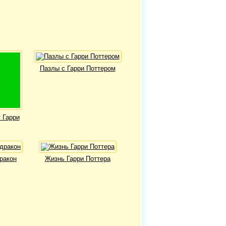
Пазлы с Гарри Поттером
 Гарри
дракон
Жизнь Гарри Поттера