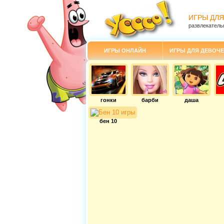
ИГРЫ ДЛЯ
развлекатель
ИГРЫ ОНЛАЙН
ИГРЫ ДЛЯ ДЕВОЧЕ
гонки
барби
даша
бен 10