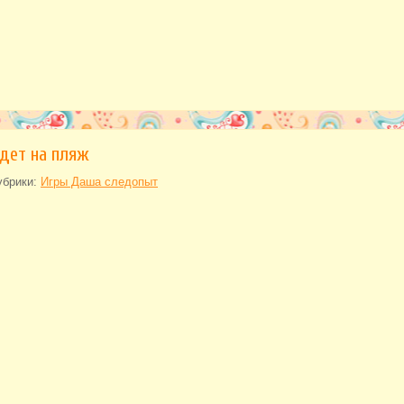
дет на пляж
убрики:
Игры Даша следопыт