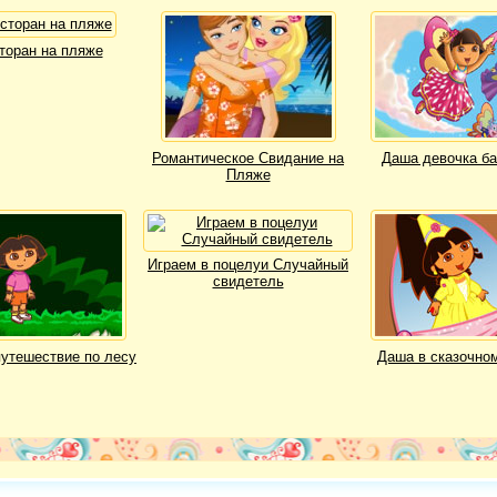
торан на пляже
Романтическое Свидание на
Даша девочка ба
Пляже
Играем в поцелуи Случайный
свидетель
путешествие по лесу
Даша в сказочно