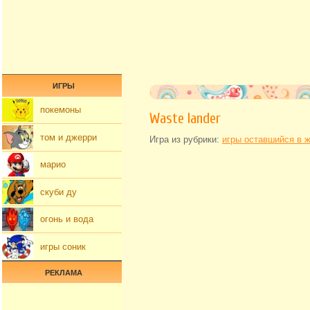
ИГРЫ
покемоны
Waste lander
том и джерри
Игра из рубрики:
игры оставшийся в 
марио
скуби ду
огонь и вода
игры соник
РЕКЛАМА