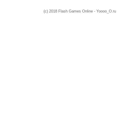
(c) 2018 Flash Games Online - Yoooo_O.ru