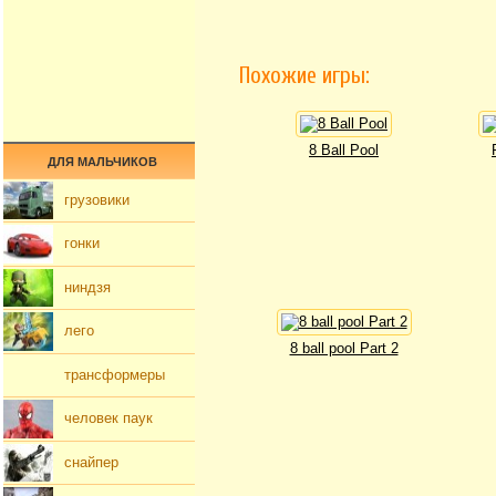
Похожие игры:
8 Ball Pool
ДЛЯ МАЛЬЧИКОВ
грузовики
гонки
ниндзя
лего
8 ball pool Part 2
трансформеры
человек паук
снайпер