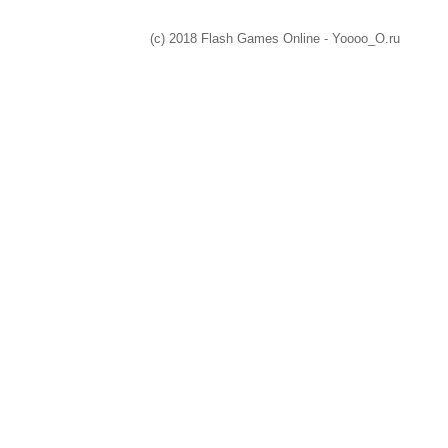
(c) 2018 Flash Games Online - Yoooo_O.ru