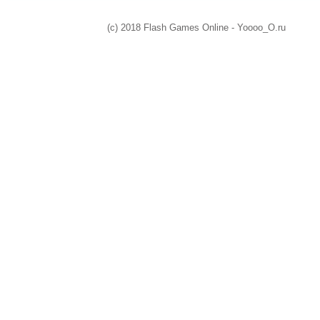
(c) 2018 Flash Games Online - Yoooo_O.ru