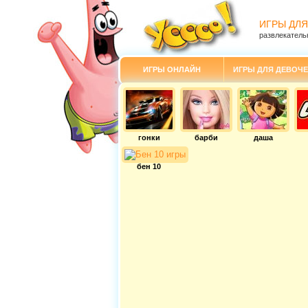
ИГРЫ ДЛЯ
развлекатель
ИГРЫ ОНЛАЙН
ИГРЫ ДЛЯ ДЕВОЧЕ
гонки
барби
даша
бен 10