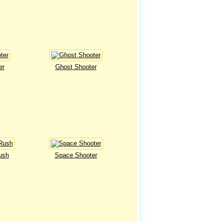
er
Ghost Shooter
ush
Space Shooter