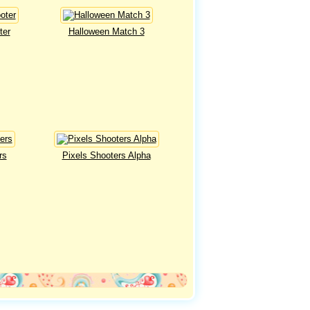
ter
Halloween Match 3
rs
Pixels Shooters Alpha