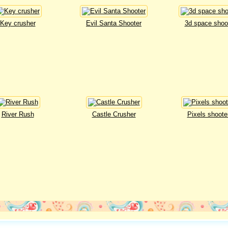
Key crusher
Evil Santa Shooter
3d space shoo
River Rush
Castle Crusher
Pixels shoote