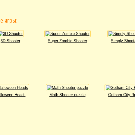
е игры:
3D Shooter
Super Zombie Shooter
Simply Shoot
lloween Heads
Math Shooter puzzle
Gotham City R