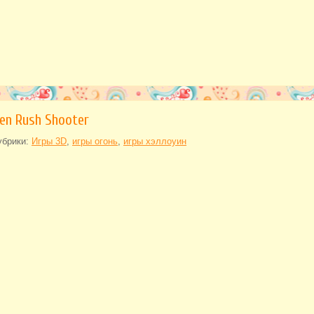
en Rush Shooter
убрики:
Игры 3D
,
игры огонь
,
игры хэллоуин