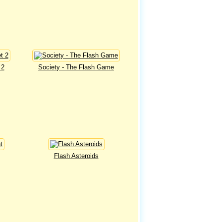
 2
Society - The Flash Game
Flash Asteroids