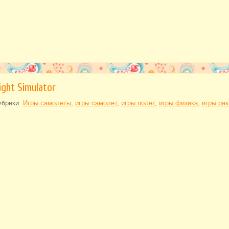
light Simulator
убрики:
Игры самолеты
,
игры самолет
,
игры полет
,
игры физика
,
игры рак