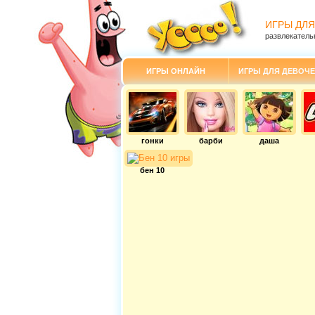
ИГРЫ ДЛЯ
развлекатель
ИГРЫ ОНЛАЙН
ИГРЫ ДЛЯ ДЕВОЧЕ
гонки
барби
даша
бен 10