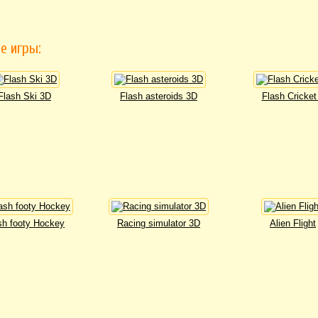
е игры:
Flash Ski 3D
Flash asteroids 3D
Flash Cricket
sh footy Hockey
Racing simulator 3D
Alien Flight