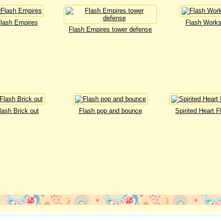
lash Empires
Flash Work
Flash Empires tower defense
lash Brick out
Flash pop and bounce
Spirited Heart F