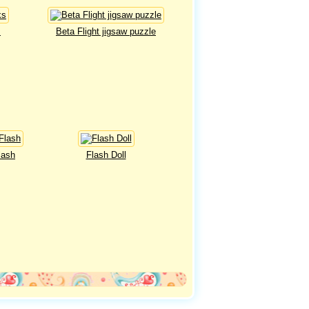
s
Beta Flight jigsaw puzzle
lash
Flash Doll