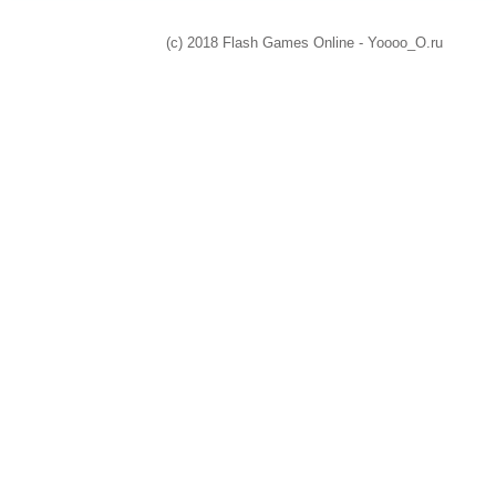
(c) 2018 Flash Games Online - Yoooo_O.ru