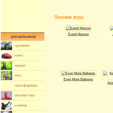
Похожие игры:
Event Horizon
ДЛЯ МАЛЬЧИКОВ
грузовики
гонки
ниндзя
лего
Even More Balloons
Ast
трансформеры
человек паук
снайпер