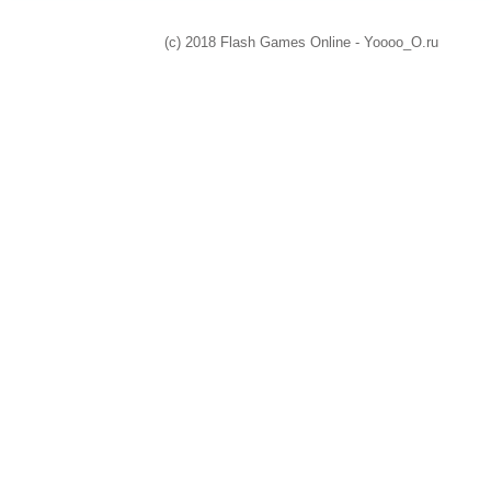
(c) 2018 Flash Games Online - Yoooo_O.ru