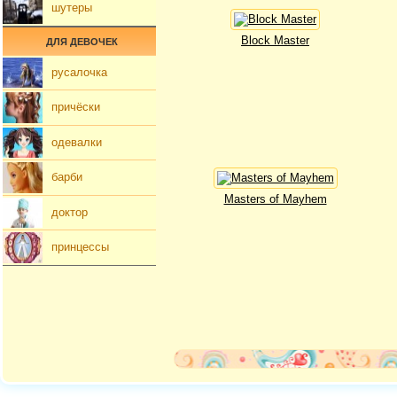
шутеры
Block Master
ДЛЯ ДЕВОЧЕК
русалочка
причёски
одевалки
барби
Masters of Mayhem
доктор
принцессы