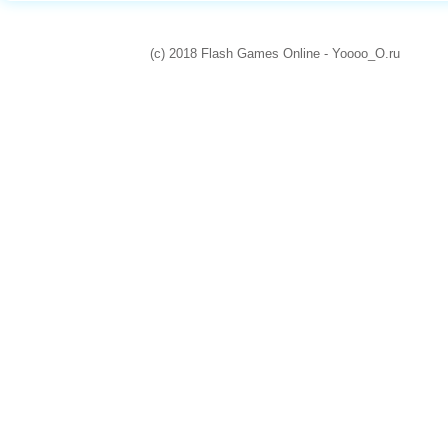
(c) 2018 Flash Games Online - Yoooo_O.ru