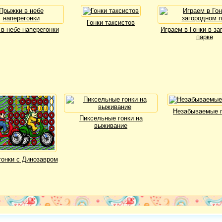
Гонки таксистов
в небе наперегонки
Играем в Гонки в з
парке
Незабываемые г
Пиксельные гонки на
выживание
гонки с Динозавром