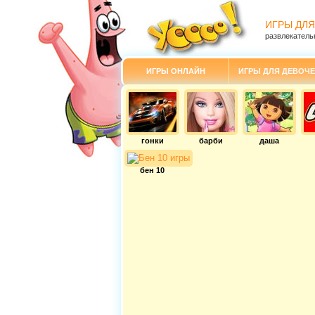
ИГРЫ ДЛЯ
развлекатель
ИГРЫ ОНЛАЙН
ИГРЫ ДЛЯ ДЕВОЧЕ
гонки
барби
даша
бен 10