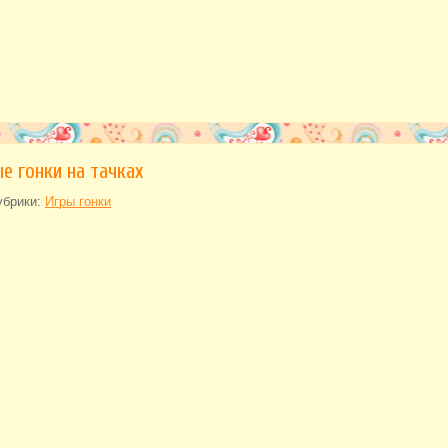
е гонки на тачках
убрики:
Игры гонки