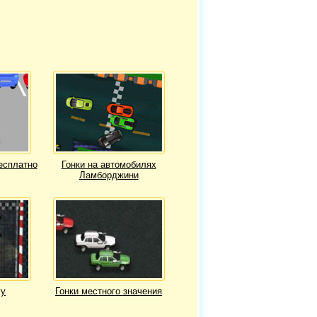
бесплатно
Гонки на автомобилях
Ламборджини
гу
Гонки местного значения