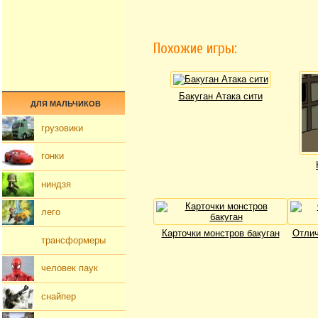
Похожие игры:
Бакуган Атака сити
ДЛЯ МАЛЬЧИКОВ
грузовики
гонки
ниндзя
лего
Карточки монстров бакуган
Отлич
трансформеры
человек паук
снайпер