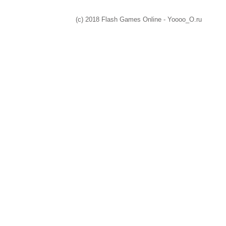
(c) 2018 Flash Games Online - Yoooo_O.ru