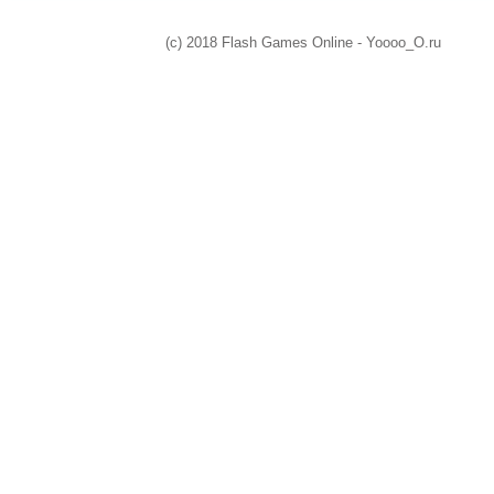
(c) 2018 Flash Games Online - Yoooo_O.ru