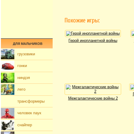
Похожие игры:
Герой инопланетной войны
ДЛЯ МАЛЬЧИКОВ
грузовики
гонки
ниндзя
лего
Межгалактические войны 2
трансформеры
человек паук
снайпер