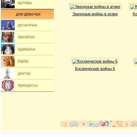
шутеры
Звездные войны в атаке
Ко
ДЛЯ ДЕВОЧЕК
русалочка
причёски
одевалки
барби
Космические войны 6
доктор
принцессы